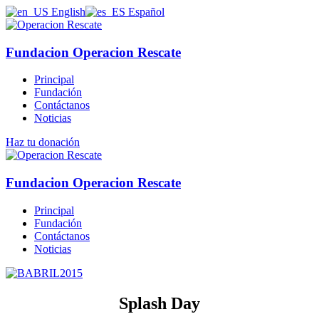
English
Español
Fundacion Operacion Rescate
Principal
Fundación
Contáctanos
Noticias
Haz tu donación
Fundacion Operacion Rescate
Principal
Fundación
Contáctanos
Noticias
Splash Day