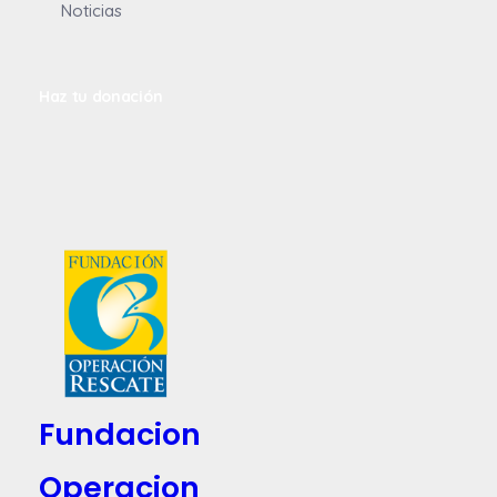
Noticias
Haz tu donación
Fundacion
Operacion