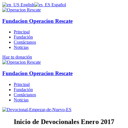
English
Español
Fundacion Operacion Rescate
Principal
Fundación
Contáctanos
Noticias
Haz tu donación
Fundacion Operacion Rescate
Principal
Fundación
Contáctanos
Noticias
Inicio de Devocionales Enero 2017