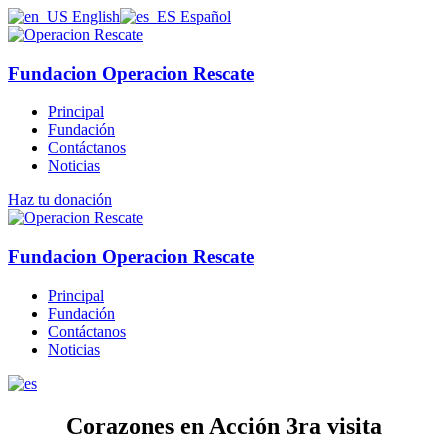
English
Español
Fundacion Operacion Rescate
Principal
Fundación
Contáctanos
Noticias
Haz tu donación
Fundacion Operacion Rescate
Principal
Fundación
Contáctanos
Noticias
Corazones en Acción 3ra visita