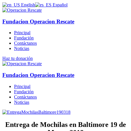
English
Español
Fundacion Operacion Rescate
Principal
Fundación
Contáctanos
Noticias
Haz tu donación
Fundacion Operacion Rescate
Principal
Fundación
Contáctanos
Noticias
Entrega de Mochilas en Baltimore 19 de