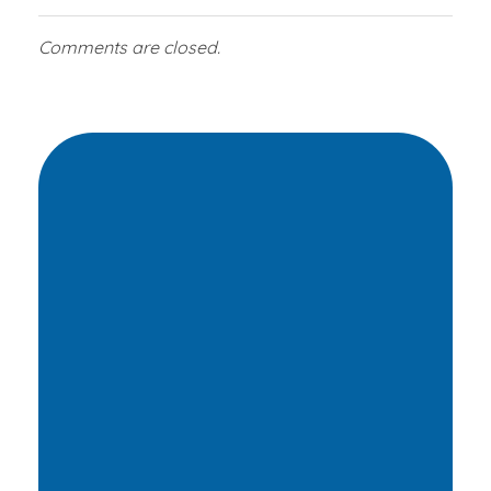
Comments are closed.
Transformamos
vidas
por medio de
oportunidades
Ayúdanos