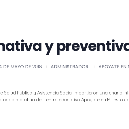
ativa y preventiva
4 DE MAYO DE 2018
ADMINISTRADOR
APOYATE EN 
de Salud Pública y Asistencia Social impartieron una charla 
 jornada matutina del centro educativo Apoyate en Mi, esto co