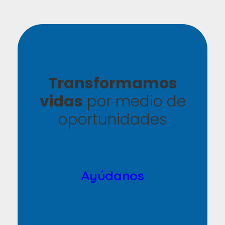
Transformamos
vidas
por medio de
oportunidades
Ayúdanos