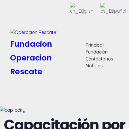
English
Español
Fundacion
Principal
Fundación
Operacion
Contáctanos
Noticias
Rescate
Capacitación por