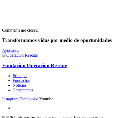
Comments are closed.
Transformamos vidas
por medio de oportunidades
Ayúdanos
Fundacion Operacion Rescate
Principal
Fundación
Noticias
Contáctanos
Instagram
Facebook-f
Youtube
© 2026 Fundacion Operacion Rescate. Todos los Derechos Reservados.