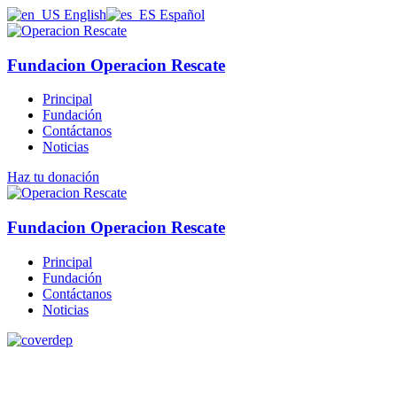
English
Español
Fundacion Operacion Rescate
Principal
Fundación
Contáctanos
Noticias
Haz tu donación
Fundacion Operacion Rescate
Principal
Fundación
Contáctanos
Noticias