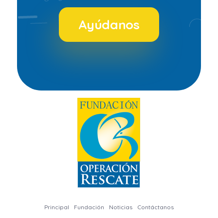
Ayúdanos
Fundacion Operacion Rescate
Principal
Fundación
Noticias
Contáctanos