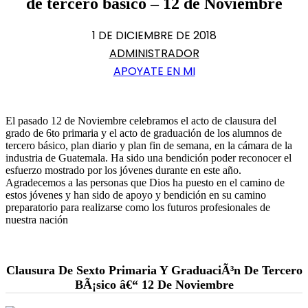
de tercero básico – 12 de Noviembre
1 DE DICIEMBRE DE 2018
ADMINISTRADOR
APOYATE EN MI
El pasado 12 de Noviembre celebramos el acto de clausura del
grado de 6to primaria y el acto de graduación de los alumnos de
tercero básico, plan diario y plan fin de semana, en la cámara de la
industria de Guatemala. Ha sido una bendición poder reconocer el
esfuerzo mostrado por los jóvenes durante en este año.
Agradecemos a las personas que Dios ha puesto en el camino de
estos jóvenes y han sido de apoyo y bendición en su camino
preparatorio para realizarse como los futuros profesionales de
nuestra nación
Clausura De Sexto Primaria Y GraduaciÃ³n De Tercero
BÃ¡sico â€“ 12 De Noviembre