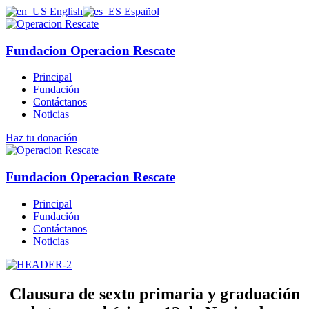
English
Español
Fundacion Operacion Rescate
Principal
Fundación
Contáctanos
Noticias
Haz tu donación
Fundacion Operacion Rescate
Principal
Fundación
Contáctanos
Noticias
Clausura de sexto primaria y graduación