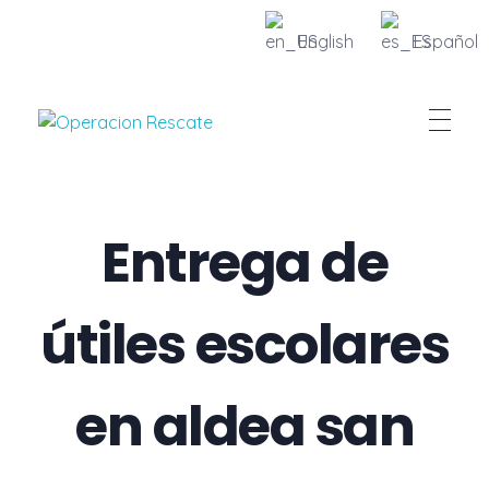
English
Español
Fundacion Operacion Rescate
Entrega de
útiles escolares
en aldea san