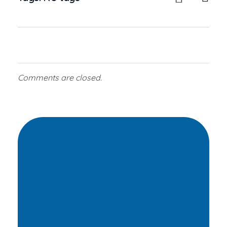
Comments are closed.
Transformamos
vidas
por medio de
oportunidades