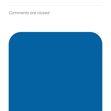
Comments are closed.
Transformamos
vidas
por medio de
oportunidades
Ayúdanos