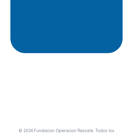
Ayúdanos
Fundacion Operacion Rescate
© 2026 Fundacion Operacion Rescate. Todos los