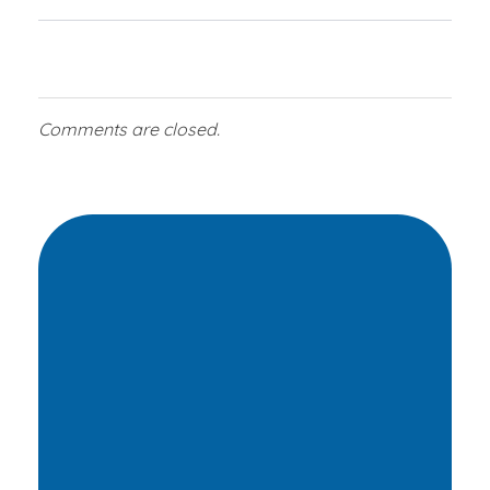
Comments are closed.
Transformamos
vidas
por medio de
oportunidades