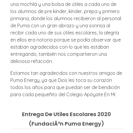
una mochilá y una bolsa de útiles a cada uno de
los alumnos de pre kínder, kínder, prepa y primero
primaria, donde los alumnos recibieron al personal
de Puma con un gran abrazo y una sonrisa al
recibir cada uno de sus útiles escolares
,
la alegría
en ellos era notoria porque se podía observar que
estaban agradecidos con lo que les estaban
entregando, también nos compartieron una
deliciosa refacción
.
Estamos tan agradecidos con nuestros amigos de
Puma Energy, ya que Dios les toca su corazón
todos los años para que puedan ser de bendición
para cada pequeñito del Colegio Apóyate En Mí.
Entrega De Utiles Escolares 2020
(FundaciÃ³n Puma Energy)