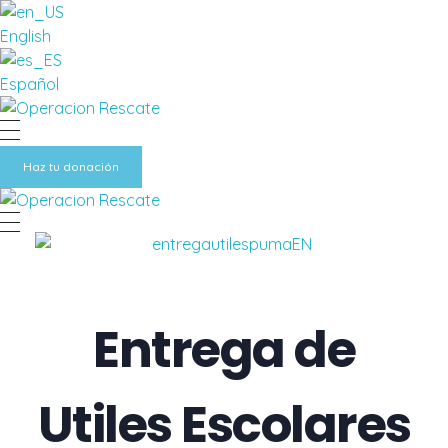
English
Español
Fundacion Operacion Rescate
Haz tu donación
Fundacion Operacion Rescate
Entrega de
Utiles Escolares