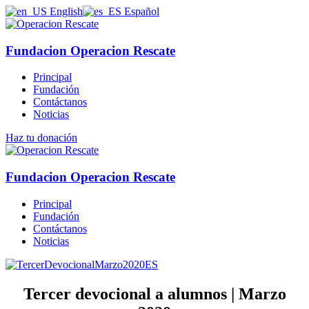
English
Español
Fundacion Operacion Rescate
Principal
Fundación
Contáctanos
Noticias
Haz tu donación
Fundacion Operacion Rescate
Principal
Fundación
Contáctanos
Noticias
Tercer devocional a alumnos | Marzo