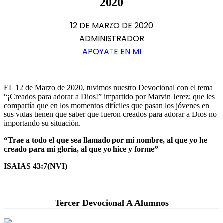
2020
12 DE MARZO DE 2020
ADMINISTRADOR
APOYATE EN MI
EL 12 de Marzo de 2020, tuvimos nuestro Devocional con el tema
“¡Creados para adorar a Dios!” impartido por Marvin Jerez; que les
compartía que en los momentos difíciles que pasan los jóvenes en
sus vidas tienen que saber que fueron creados para adorar a Dios no
importando su situación.
“Trae a todo el que sea llamado por mi nombre, al que yo he
creado para mi gloria, al que yo hice y forme”
ISAIAS 43:7(NVI)
Tercer Devocional A Alumnos