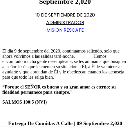
Septiembre 2,020
10 DE SEPTIEMBRE DE 2020
ADMINISTRADOR
MISION RESCATE
El día 9 de septiembre del 2020, continuamos saliendo, solo que
ahora volvimos a las salidas tard-noche. Hemos
encontrado mucha gente desempleada; se les animan a que busquen
al señor Jesús que le cuenten su situación a Él, a Él le va interesar
ayudarte y que aprendan de Él y le obedezcan cuando los aconseja
para que todo les salga bien.
“Porque el SEÑOR es bueno y su gran amor es eterno; su
fidelidad permanece para siempre.”
SALMOS 100:5 (NVI)
Entrega De Comidas A Calle | 09 Septiembre 2,020