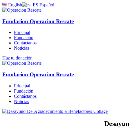
English
Español
Fundacion Operacion Rescate
Principal
Fundación
Contáctanos
Noticias
Haz tu donación
Fundacion Operacion Rescate
Principal
Fundación
Contáctanos
Noticias
Desayuno