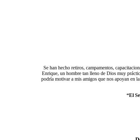
Se han hecho retiros, campamentos, capacitacion
Enrique, un hombre tan lleno de Dios muy práctic
podría motivar a mis amigos que nos apoyan en la 
“El
Se
D