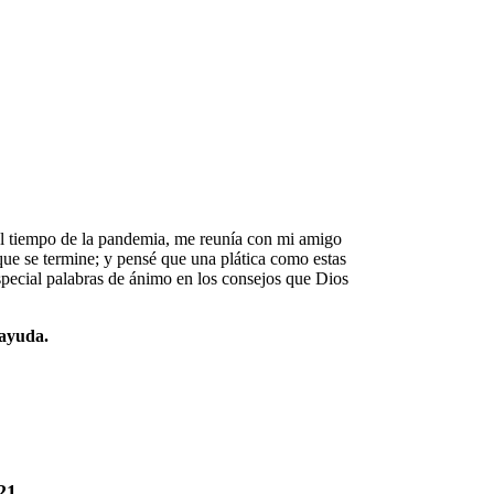
el tiempo de la pandemia, me reunía con mi amigo
ue se termine; y pensé que una plática como estas
special palabras de ánimo en los consejos que Dios
 ayuda.
21