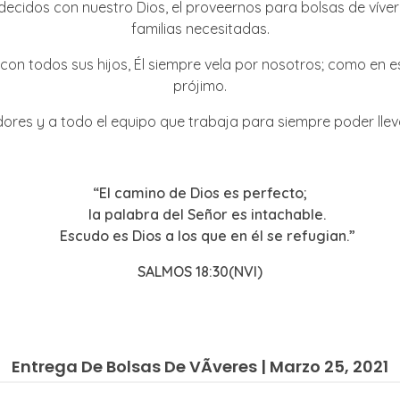
decidos con nuestro Dios, el proveernos para bolsas de víve
familias necesitadas.
con todos sus hijos, Él siempre vela por nosotros; como en est
prójimo.
es y a todo el equipo que trabaja para siempre poder lleva
“El camino de Dios es perfecto;
la palabra del
Señor
es intachable.
Escudo es Dios a los que en él se refugian.”
SALMOS 18:30(NVI)
Entrega De Bolsas De VÃ­veres | Marzo 25, 2021