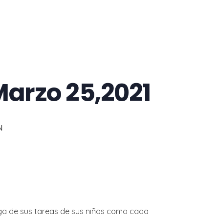
Marzo 25,2021
N
rega de sus tareas de sus niños como cada