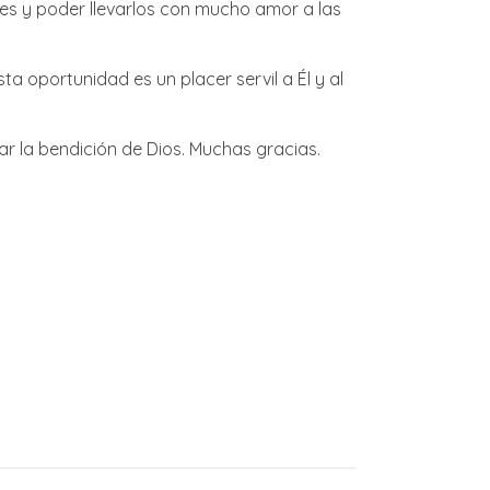
res y poder llevarlos con mucho amor a las
a oportunidad es un placer servil a Él y al
r la bendición de Dios. Muchas gracias.