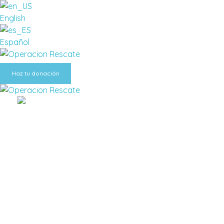
English
Español
Fundacion Operacion Rescate
Haz tu donación
Fundacion Operacion Rescate