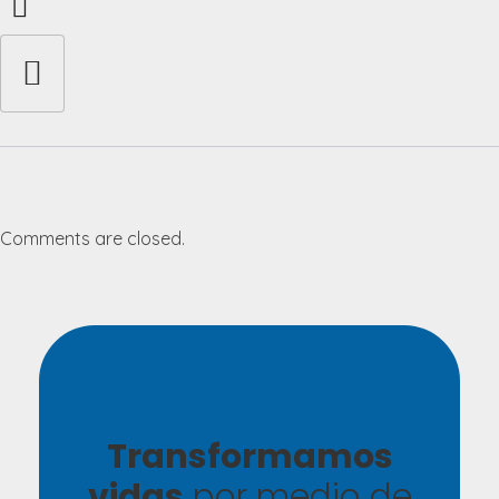
Comments are closed.
Transformamos
vidas
por medio de