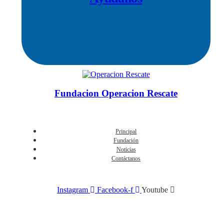
Fundacion Operacion Rescate
Principal
Fundación
Noticias
Contáctanos
Instagram
Facebook-f
Youtube