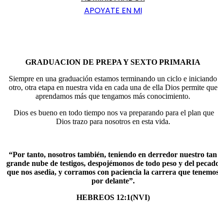
APOYATE EN MI
GRADUACION DE PREPA Y SEXTO PRIMARIA
Siempre en una graduación estamos terminando un ciclo e iniciando
otro, otra etapa en nuestra vida en cada una de ella Dios permite que
aprendamos más que tengamos más conocimiento.
Dios es bueno en todo tiempo nos va preparando para el plan que
Dios trazo para nosotros en esta vida.
“Por tanto, nosotros también, teniendo en derredor nuestro tan
grande nube de testigos, despojémonos de todo peso y del pecad
que nos asedia, y corramos con paciencia la carrera que tenemo
por delante”.
HEBREOS 12:1(NVI)