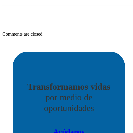
Comments are closed.
Transformamos vidas
por medio de
oportunidades
Ayúdanos