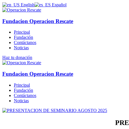
English
Español
Fundacion Operacion Rescate
Principal
Fundación
Contáctanos
Noticias
Haz tu donación
Fundacion Operacion Rescate
Principal
Fundación
Contáctanos
Noticias
PRE